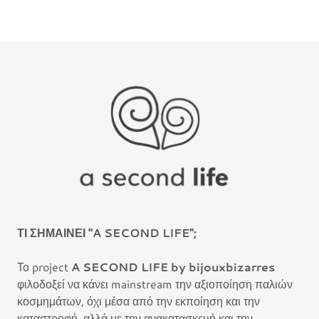
ΤΙ ΣΗΜΑΙΝΕΙ "A SECOND LIFE";
Το project
A SECOND LIFE
by bijouxbizarres
φιλοδοξεί να κάνει mainstream την αξιοποίηση παλιών
κοσμημάτων, όχι μέσα από την εκποίηση και την
καταστροφή, αλλά με την ανακατασκευή και την