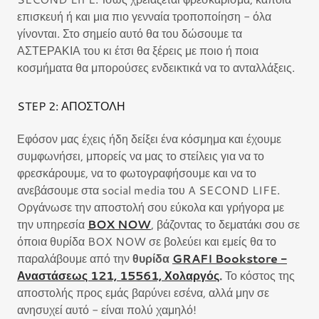
επισκευή ή και μια πιο γενναία τροποποίηση - όλα
γίνονται. Στο σημείο αυτό θα του δώσουμε τα
ΑΣΤΕΡΑΚΙΑ του κι έτσι θα ξέρεις με ποιο ή ποια
κοσμήματα θα μπορούσες ενδεικτικά να το ανταλλάξεις.
STEP 2: ΑΠΟΣΤΟΛΗ
Εφόσον μας έχεις ήδη δείξει ένα κόσμημα και έχουμε
συμφωνήσει, μπορείς να μας το στείλεις για να το
φρεσκάρουμε, να το φωτογραφήσουμε και να το
ανεβάσουμε στα social media του A SECOND LIFE.
Oργάνωσε την αποστολή σου εύκολα και γρήγορα με
την υπηρεσία
BOX NOW
, βάζοντας το δεματάκι σου σε
όποια θυρίδα BOX NOW σε βολεύει και εμείς θα το
παραλάβουμε από την
θυρίδα
GRAFI Bookstore -
Αναστάσεως 121, 15561, Χολαργός
.
Το κόστος της
αποστολής προς εμάς βαρύνει εσένα, αλλά μην σε
ανησυχεί αυτό - είναι πολύ χαμηλό!