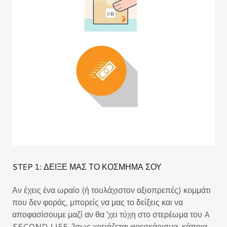
STEP 1: ΔΕΙΞΕ ΜΑΣ ΤΟ ΚΟΣΜΗΜΑ ΣΟΥ
Αν έχεις ένα ωραίο (ή τουλάχιστον αξιοπρεπές) κομμάτι
που δεν φοράς, μπορείς να μας το δείξεις και να
αποφασίσουμε μαζί αν θα 'χει τύχη στο στερέωμα του A
SECOND LIFE. Ίσως χρειάζεται φρεσκάρισμα, κάποια