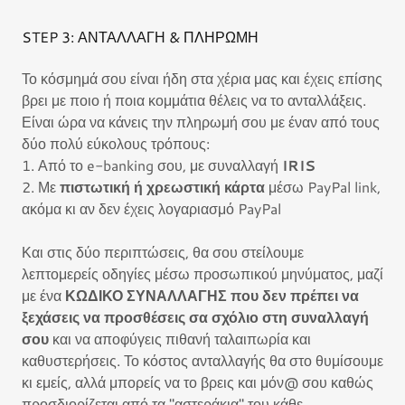
STEP 3: ΑΝΤΑΛΛΑΓΗ & ΠΛΗΡΩΜΗ
Το κόσμημά σου είναι ήδη στα χέρια μας και έχεις επίσης
βρει με ποιο ή ποια κομμάτια θέλεις να το ανταλλάξεις.
Είναι ώρα να κάνεις την πληρωμή σου με έναν από τους
δύο πολύ εύκολους τρόπους:
1. Από το e-banking σου, με συναλλαγή
IRIS
2. Με
πιστωτική ή χρεωστική κάρτα
μέσω PayPal link,
ακόμα κι αν δεν έχεις λογαριασμό PayPal
Και στις δύο περιπτώσεις, θα σου στείλουμε
λεπτομερείς οδηγίες μέσω προσωπικού μηνύματος, μαζί
με ένα
ΚΩΔΙΚΟ ΣΥΝΑΛΛΑΓΗΣ που δεν πρέπει να
ξεχάσεις να προσθέσεις σα σχόλιο στη συναλλαγή
σου
και να αποφύγεις πιθανή ταλαιπωρία και
καθυστερήσεις.
Το κόστος ανταλλαγής θα στο θυμίσουμε
κι εμείς, αλλά μπορείς να το βρεις και μόν@ σου καθώς
προσδιορίζεται από τα "αστεράκια" του κάθε